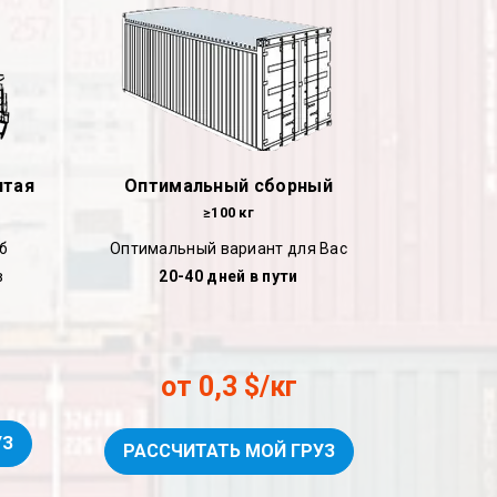
итая
Оптимальный сборный
≥100 кг
б
Оптимальный вариант для Вас
в
20-40 дней в пути
от 0,3 $/кг
УЗ
РАССЧИТАТЬ МОЙ ГРУЗ