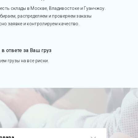
 есть склады в Москве, Владивостоке и Гуанчжоу.
бираем, распределяем и проверяем заказы
сно заявке и контролируем качество.
 в ответе за Ваш груз
уем грузы на все риски.
и
товара