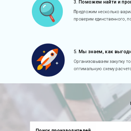
3.
Поможем найти и про
П
редложим несколько вари
проверим единственного, 
5.
Мы знаем, как выгод
Организовываем закупку то
оптимальную схему расчет
Поиск производителей