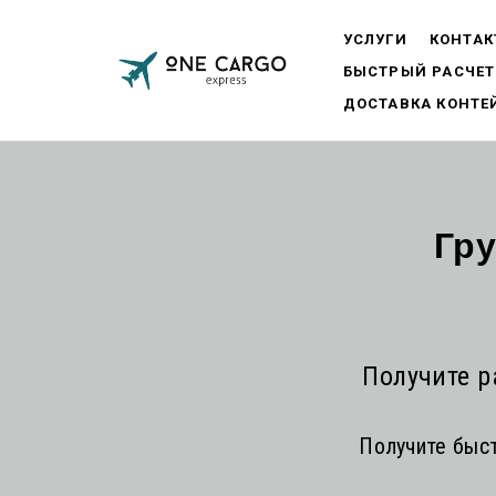
УСЛУГИ
КОНТА
БЫСТРЫЙ РАСЧЕТ
ДОСТАВКА КОНТЕ
Гру
Получите р
Получите быст