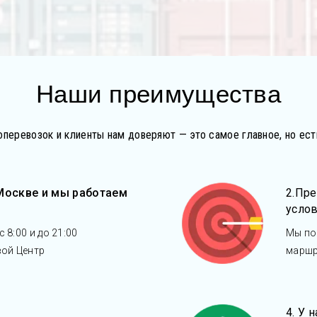
Наши преимущества
оперевозок и клиенты нам доверяют — это самое главное, но е
 Москве и мы работаем
2.Пр
усло
 8:00 и до 21:00
Мы по
вой Центр
маршр
4. У 