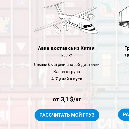
Авиа доставка из Китая
Г
т
≥50 кг
Самый быстрый способ доставки
Вашего груза
4-7 дней в пути
от 3,1 $/кг
РА
РАССЧИТАТЬ МОЙ ГРУЗ