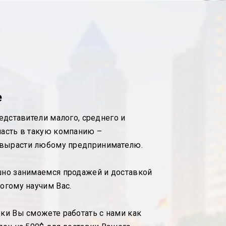
е
редставители малого, среднего и
пасть в такую компанию –
вырасти любому предпринимателю.
шно занимаемся продажей и доставкой
ногому научим Вас.
дки Вы сможете работать с нами как