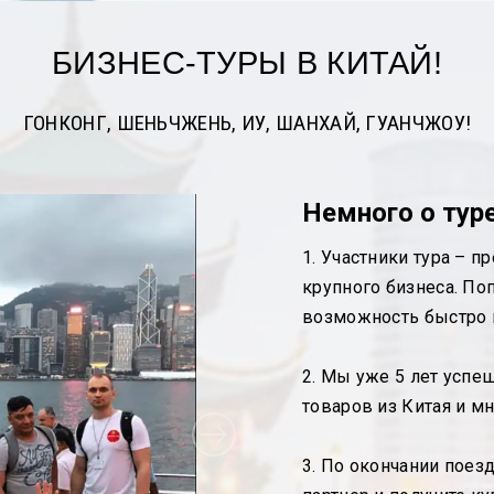
БИЗНЕС-ТУРЫ В КИТАЙ!
ГОНКОНГ, ШЕНЬЧЖЕНЬ, ИУ, ШАНХАЙ, ГУАНЧЖОУ!
Немного о тур
1. Участники тура – п
крупного бизнеса. По
возможность быстро 
2. Мы уже 5 лет успе
товаров из Китая и м
3. По окончании поез