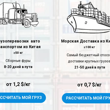
рузоперевозки авто
Морская Доставка из К
ранспортом из Китая
≥100 кг
≥50 кг
Самый бюджетный спосо
Сборные фуры
доставки крупных грузо
8-20 дней в пути
21-50 дней в пути
от 1,2 $/кг
от 0,7 $/кг
ССЧИТАТЬ МОЙ ГРУЗ
РАССЧИТАТЬ МОЙ ГР