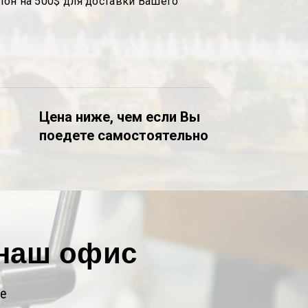
упон на 500$ для доставки Вашего
Цена ниже, чем если Вы
поедете самостоятельно
 наш офис
ле