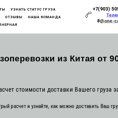
+7(903) 50
КТЫ
УЗНАТЬ СТАТУС ГРУЗА
Теле
ОТЗЫВЫ
НАША КОМАНДА
8
@one-ca
ЙНЕРНАЯ
зоперевозки из Китая от 90
асчет стоимости доставки Вашего груза
з
рый расчет и узнайте, как можно доставить Ваш груз 