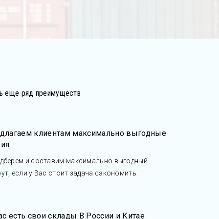
сть еще ряд преимуществ
едлагаем клиентам максимально выгодные
вия
дберем и составим максимально выгодный
ут, если у Вас стоит задача сэкономить.
нас есть свои склады В России и Китае