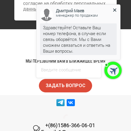
согласие на обработку
персональных
данных
Дмитрий Маев
менеджер по продажам
Здравствуйте! Оставьте Ваш
номер телефона, в случае если
ОСТАЛИСЬ
связь оборвётся. Мы с Вами
сможем связаться и ответить на
ВОПРОСЫ?
Ваши вопросы.
МЫ ПЕРЕЗВОНИМ ВАМ В БЛИЖАЙШЕЕ ВРЕМЯ
Введите сообщение
ЗАДАТЬ ВОПРОС
+(86)1586-366-06-01